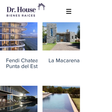
Fendi Chateau
La Macarena
Punta del Este