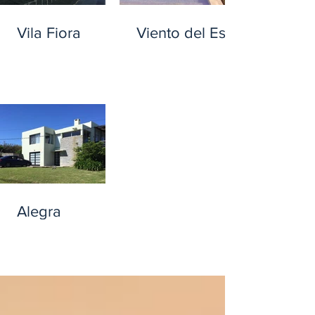
Vila Fiora
Viento del Este
Alegra