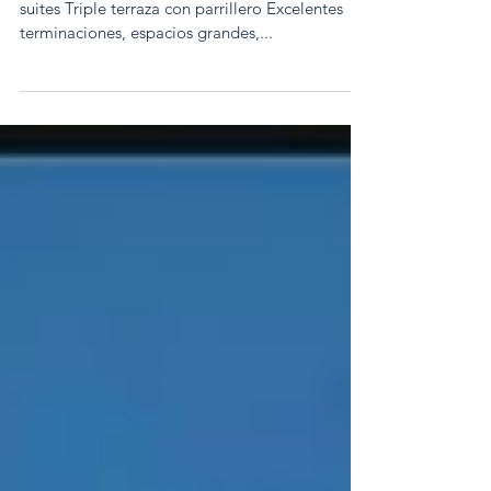
Vista al mar
Muy buena planta Piso 7 con vista al mar 3
suites Triple terraza con parrillero Excelentes
terminaciones, espacios grandes,...